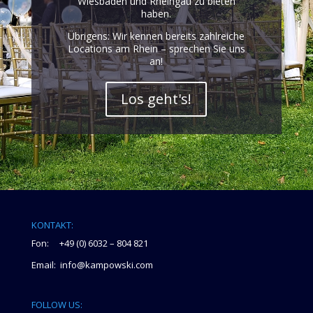
Wiesbaden und Rheingau zu bieten
haben.
Übrigens: Wir kennen bereits zahlreiche
Locations am Rhein – sprechen Sie uns
an!
Los geht's!
KONTAKT:
Fon: +49 (0) 6032 – 804 821
Email: info@kampowski.com
FOLLOW US: