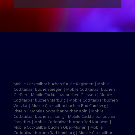
Mobile Cocktailbar buchen für die Regionen | Mobile
Cocktailbar buchen Siegen | Mobile Cocktailbar buchen
Gießen | Mobile Cocktailbar buchen Giessen | Mobile
Cocktailbar buchen Marburg | Mobile Cocktailbar buchen
Wetzlar | Mobile Cocktailbar buchen Bad Camberg |
Idstein | Mobile Cocktailbar buchen Köln | Mobile
Cocktailbar buchen Limburg | Mobile Cocktailbar buchen
Frankfurt | Mobile Cocktailbar buchen Bad Nauheim |
Mobile Cocktailbar buchen Ober-Mörlen | Mobile
Cocktailbar buchen Bad Homburg | Mobile Cocktailbar