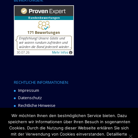
BEWERTUNGEN:
RECHTLICHE INFORMATIONEN:
Impressum
Datenschutz
Rechtliche Hinweise
Gender-Hinweis
Wir möchten Ihnen den bestmöglichen Service bieten. Dazu
speichern wir Informationen über Ihren Besuch in sogenannten
Cookies. Durch die Nutzung dieser Webseite erklären Sie sich
mit der Verwendung von Cookies einverstanden. Detaillierte