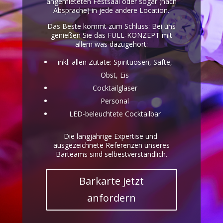
angemieteten Festsaal oder sogar (nach
Absprache) in jede andere Location.
Das Beste kommt zum Schluss: Bei uns
genießen Sie das FULL-KONZEPT mit
allem was dazugehört:
inkl. allen Zutate: Spirituosen, Säfte,
Obst, Eis
Cocktailgläser
Personal
LED-beleuchtete Cocktailbar
Die langjährige Expertise und
ausgezeichnete Referenzen unseres
Barteams sind selbestverständlich.
Barkarte jetzt
anfordern