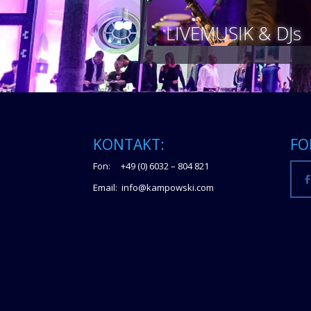
LIVEMUSIK & DJs
KONTAKT:
FO
Fon: +49 (0) 6032 – 804 821
Email: info@kampowski.com