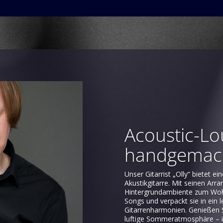
Acoustic-Lo
handgemac
Unser Gitarrist „Olly“ bietet 
Akustikgitarre. Mit seinen Arr
Hintergrundambiente zum Wohl
Songs und verpackt sie in ein 
Gitarrenharmonien. Genießen Si
luftige Sommeratmosphäre – 