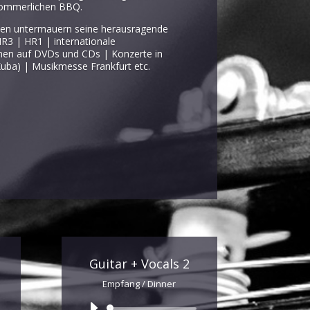
 sommerlichen BBQ.
nzen untermauern seine herausragende
HR3 | HR1 | internationale
nen auf DVDs und CDs | Konzerte in
uba) | Musikmesse Frankfurt etc.
Guitar + Vocals 2
Empfang / Dinner
Audio-