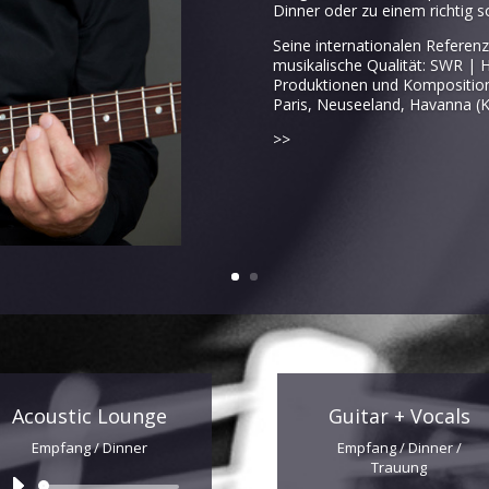
Dinner oder zu einem richtig
Seine internationalen Refere
musikalische Qualität: SWR | 
Produktionen und Kompositio
Paris, Neuseeland, Havanna (K
>>
Acoustic Lounge
Guitar + Vocals
Empfang / Dinner
Empfang / Dinner /
Trauung
Audio-