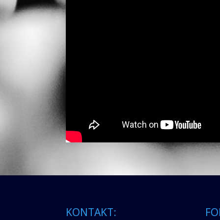
KONTAKT:
FO