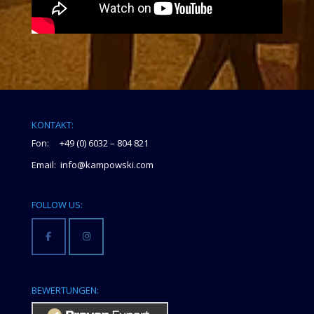
KONTAKT:
Fon: +49 (0) 6032 – 804 821
Email: info@kampowski.com
FOLLOW US:
BEWERTUNGEN: