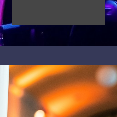
CARLO
Italien - live!
Unser lieber Carlo hat alle italienischen Klassiker