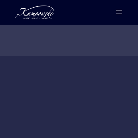
VOICE