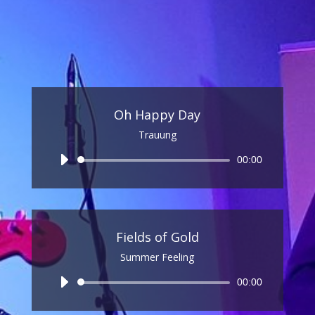
Oh Happy Day
Trauung
Audio-
00:00
Player
Fields of Gold
Summer Feeling
Audio-
00:00
Player