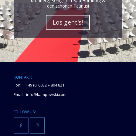
Kronberg, Königstein Bad Homburg &
den schönen Taunus!
Los geht's!
KONTAKT:
Fon: +49 (0) 6032 – 804 821
Email: info@kampowski.com
FOLLOW US: