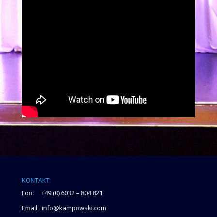
KONTAKT:
Fon: +49 (0) 6032 – 804 821
Email: info@kampowski.com