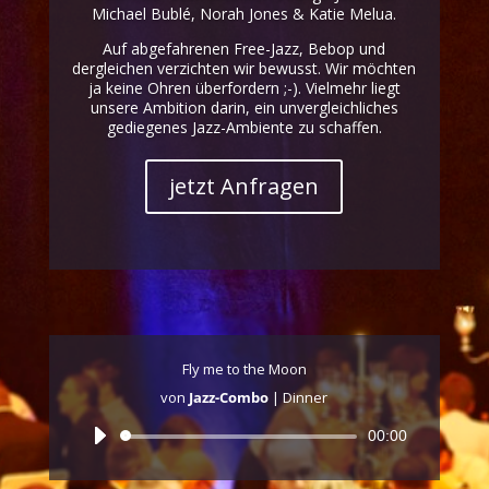
Michael Bublé, Norah Jones & Katie Melua.
Auf abgefahrenen Free-Jazz, Bebop und
dergleichen verzichten wir bewusst. Wir möchten
ja keine Ohren überfordern ;-). Vielmehr liegt
unsere Ambition darin, ein unvergleichliches
gediegenes Jazz-Ambiente zu schaffen.
jetzt Anfragen
Fly me to the Moon
von
Jazz-Combo
|
Dinner
Audio-
00:00
Player