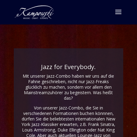
Jazz for Everybody.
Mit unserer Jazz-Combo haben wir uns auf die
Fahne geschrieben, nicht nur Jazz-Freaks
glücklich zu machen, sondern vor allem den
Mainstreamzuhörer zu begeistern. Was heißt
das?
Von unserer Jazz-Combo, die Sie in
verschiedenen Formationen buchen könnnen,
dürfen Sie die beliebtesten internationalen New
York Jazz-Klassiker erwarten, z.B. Frank Sinatra,
Louis Armstrong, Duke Ellington oder Nat King
Cole. Aber auch aktuellen Lounge-Jazz von