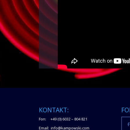
KONTAKT:
FO
Fon: +49 (0) 6032 – 804 821
Email: info@kampowski.com