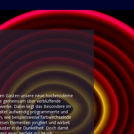
hren Gästen unsere neue hochmoderne
Sie gemeinsam über verblüffende
erwerke. Dabei liegt das Besondere im
haltet aufwendig programmierte und
, wie beispielsweise farbwechselnde
iesen Elementen jongliert und wirbelt
uster in die Dunkelheit. Doch damit
lgen einer perfekt zur Musik