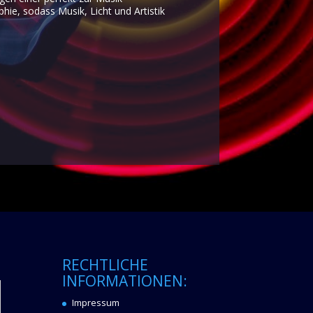
ie, sodass Musik, Licht und Artistik
RECHTLICHE
INFORMATIONEN:
Impressum