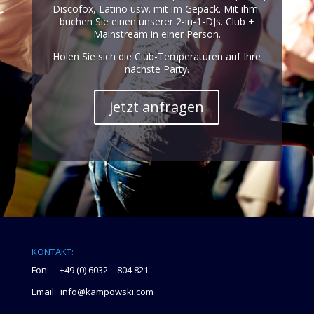
Discofox, Latino usw. mit im Gepäck. Mit ihm
buchen Sie einen unserer 2-in-1-DJs. Club +
Mainstream in einer Person.
Holen Sie sich die Club-Temperaturen auf Ihre
nächste Party.
jetzt anfragen
KONTAKT:
Fon: +49 (0) 6032 – 804 821
Email: info@kampowski.com