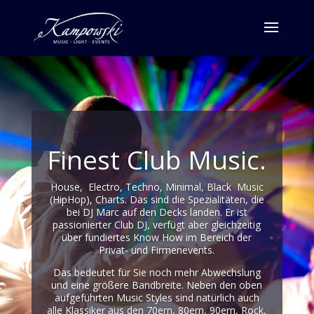
Finest Club Music.
House, Electro, Techno, Minimal, Black Music
(HipHop), Charts. Das sind die Spezialitäten, die
bei DJ Marc auf den Decks landen. Er ist
passionierter Club DJ, verfügt aber gleichzeitig
über fundiertes Know How im Bereich der
Privat- und Firmenevents.
Das bedeutet für Sie noch mehr Abwechslung
und eine größere Bandbreite. Neben den oben
aufgeführten Music Styles sind natürlich auch
alle Klassiker aus den 70ern, 80ern, 90ern, Rock,