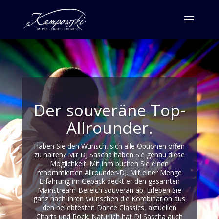
Der souveräne Top-
Allrounder.
Haben Sie den Wunsch, sich alle Optionen offen
zu halten? Mit DJ Sascha haben Sie genau diese
Möglichkeit. Mit ihm buchen Sie einen
renommierten Allrounder-DJ. Mit einer Menge
Erfahrung im Gepäck deckt er den gesamten
Mainstream-Bereich souverän ab. Erleben Sie
ganz nach Ihren Wünschen die Kombination aus
den beliebtesten Dance Classics, aktuellen
Charts und Rock. Natürlich hat DJ Sascha auch