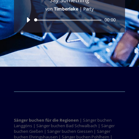
Say Something
von
Timberlake
|
Party
Audio-
00:00
Player
Sänger buchen für die Regionen
| Sänger buchen
Langgöns | Sänger buchen Bad Schwalbach | Sänger
buchen Gießen | Sänger buchen Giessen | Sänger
buchen Ehringshausen | Sänger buchen Pohlheim |