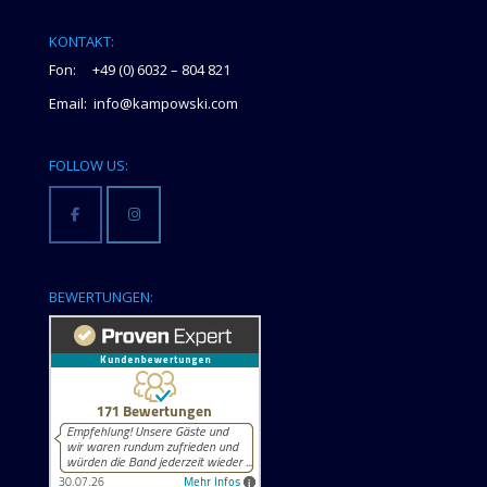
KONTAKT:
Fon: +49 (0) 6032 – 804 821
Email: info@kampowski.com
FOLLOW US:
BEWERTUNGEN: