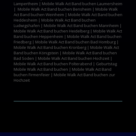
Lampertheim | Mobile Walk Act Band buchen Laumersheim
| Mobile Walk Act Band buchen Bensheim | Mobile Walk
Act Band buchen Weinheim | Mobile Walk Act Band buchen
Heddesheim | Mobile Walk Act Band buchen
Ludwigshafen | Mobile Walk Act Band buchen Mannheim |
Mobile Walk Act Band buchen Heidelberg | Mobile Walk Act
Band buchen Heppenheim | Mobile Walk Act Band buchen
Friedberg | Mobile Walk Act Band buchen Bad Homburg |
Mobile Walk Act Band buchen Kronberg | Mobile Walk Act
Band buchen Königstein | Mobile Walk Act Band buchen
Bad Soden | Mobile Walk Act Band buchen Hochzeit |
Mobile Walk Act Band buchen Polterabend | Geburtstag
Mobile Walk Act Band buchen | Mobile Walk Act Band
buchen Firmenfeier | Mobile Walk Act Band buchen zur
Hochzeit